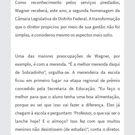
Como reconhecimento pelos serviços prestados,
Wagner receberá, este ano, a segunda homenagem da
Câmara Legislativa do Distrito Federal. A transformação
que o diretor propiciou por meio de sua gestão não foi
simples, e considerou mesmo os aspectos mais sutis.
Uma das maiores preocupações de Wagner, por
exemplo, é com a merenda. "É a melhor merenda daqui
de Sobradinho", orgulha-se. A merendeira da escola
ficou em primeiro lugar na etapa regional de prêmio
concedido pela Secretaria de Educação. "Eu faço o
melhor para que o aluno tenha uma boa alimentação,
porque eu sei que isso vai fazer a diferença. Eles já
chegam à escola e perguntam: 'Professor, o que vai ser o
lanche hoje? E o almoço? Isso fez com que muitos
meninos não desistissem (de estudar)", conta o diretor.