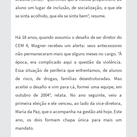
aluno um lugar de inclusão, de socialização, e que ele
se sinta acolhido, que ele se sinta bem", resume.
Há 18 anos, quando assumiu o desafio de ser diretor do
CEM 4, Wagner recebeu um alerta: seus antecessores
não permaneceram mais que alguns meses no cargo. "À
época, era complicado aqui a questão da violência.
Essa situação de periferia que enfrentamos, de alunos
de risco, de drogas, famílias desestruturadas. Mas
aceitei o desafio e vim para cá, formei uma equipe, em
outubro de 2004", relata. No ano seguinte, veio a
primeira eleição e ele venceu, ao lado da vice-diretora,
Maria da Paz, que o acompanha na gestão até hoje. Este
ano, os dois formam chapa única para mais um
mandato.