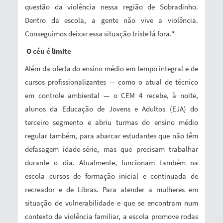
questão da violência nessa região de Sobradinho.
Dentro da escola, a gente não vive a violência.
Conseguimos deixar essa situação triste lá fora."
O céu é limite
Além da oferta do ensino médio em tempo integral e de
cursos profissionalizantes — como o atual de técnico
em controle ambiental — o CEM 4 recebe, à noite,
alunos da Educação de Jovens e Adultos (EJA) do
terceiro segmento e abriu turmas do ensino médio
regular também, para abarcar estudantes que não têm
defasagem idade-série, mas que precisam trabalhar
durante o dia. Atualmente, funcionam também na
escola cursos de formação inicial e continuada de
recreador e de Libras. Para atender a mulheres em
situação de vulnerabilidade e que se encontram num
contexto de violência familiar, a escola promove rodas