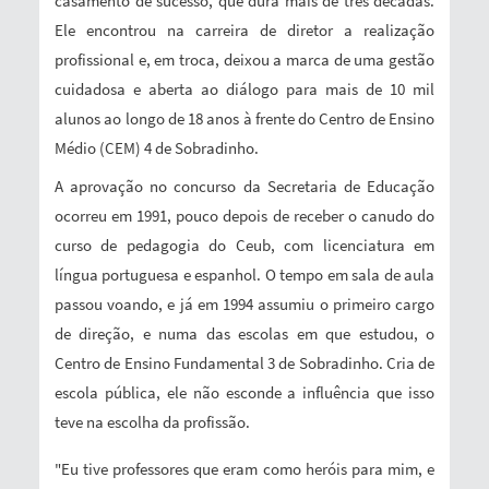
casamento de sucesso, que dura mais de três décadas.
Ele encontrou na carreira de diretor a realização
profissional e, em troca, deixou a marca de uma gestão
cuidadosa e aberta ao diálogo para mais de 10 mil
alunos ao longo de 18 anos à frente do Centro de Ensino
Médio (CEM) 4 de Sobradinho.
A aprovação no concurso da Secretaria de Educação
ocorreu em 1991, pouco depois de receber o canudo do
curso de pedagogia do Ceub, com licenciatura em
língua portuguesa e espanhol. O tempo em sala de aula
passou voando, e já em 1994 assumiu o primeiro cargo
de direção, e numa das escolas em que estudou, o
Centro de Ensino Fundamental 3 de Sobradinho. Cria de
escola pública, ele não esconde a influência que isso
teve na escolha da profissão.
"Eu tive professores que eram como heróis para mim, e