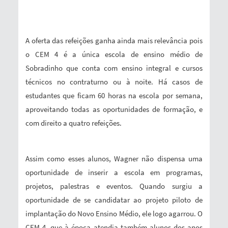
A oferta das refeições ganha ainda mais relevância pois
o CEM 4 é a única escola de ensino médio de
Sobradinho que conta com ensino integral e cursos
técnicos no contraturno ou à noite. Há casos de
estudantes que ficam 60 horas na escola por semana,
aproveitando todas as oportunidades de formação, e
com direito a quatro refeições.
Assim como esses alunos, Wagner não dispensa uma
oportunidade de inserir a escola em programas,
projetos, palestras e eventos. Quando surgiu a
oportunidade de se candidatar ao projeto piloto de
implantação do Novo Ensino Médio, ele logo agarrou. O
CEM 4, que à época atendia também alunos dos anos