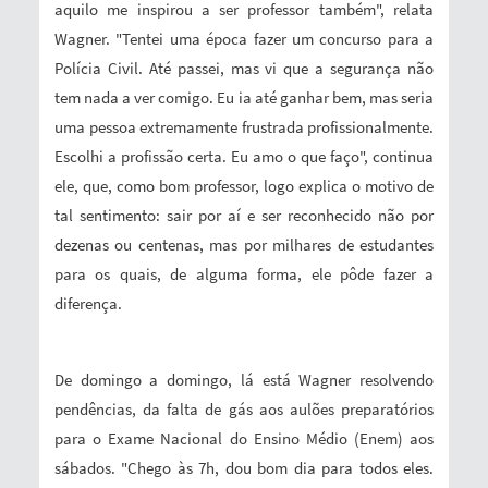
aquilo me inspirou a ser professor também", relata
Wagner. "Tentei uma época fazer um concurso para a
Polícia Civil. Até passei, mas vi que a segurança não
tem nada a ver comigo. Eu ia até ganhar bem, mas seria
uma pessoa extremamente frustrada profissionalmente.
Escolhi a profissão certa. Eu amo o que faço", continua
ele, que, como bom professor, logo explica o motivo de
tal sentimento: sair por aí e ser reconhecido não por
dezenas ou centenas, mas por milhares de estudantes
para os quais, de alguma forma, ele pôde fazer a
diferença.
De domingo a domingo, lá está Wagner resolvendo
pendências, da falta de gás aos aulões preparatórios
para o Exame Nacional do Ensino Médio (Enem) aos
sábados. "Chego às 7h, dou bom dia para todos eles.