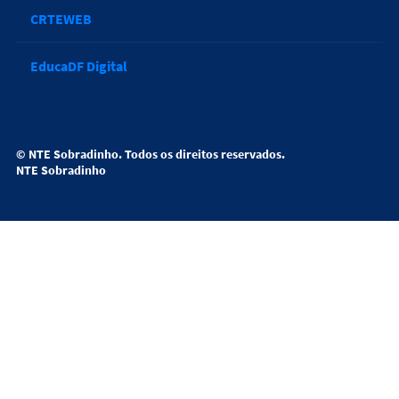
CRTEWEB
EducaDF Digital
©
NTE Sobradinho
. Todos os direitos reservados.
NTE Sobradinho